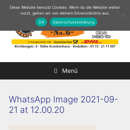
Zum
Diese Website benutzt Cookies. Wenn du die Website weiter
Inhalt
nutzt, gehen wir von deinem Einverständnis aus.
springen
OK
Datenschutzerklärung
Menü
WhatsApp Image 2021-09-
21 at 12.00.20