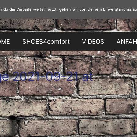
 du die Website weiter nutzt, gehen wir von deinem Einverständnis au
OME
SHOES4comfort
VIDEOS
ANFA
e 2021-09-21 at