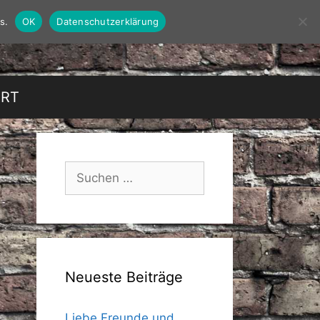
s.
OK
Datenschutzerklärung
HRT
Suchen
nach:
Neueste Beiträge
Liebe Freunde und