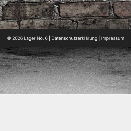
© 2026 Lager No. 6 |
Datenschutzerklärung
|
Impressum