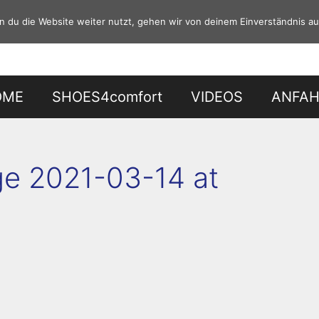
 du die Website weiter nutzt, gehen wir von deinem Einverständnis au
OME
SHOES4comfort
VIDEOS
ANFA
e 2021-03-14 at