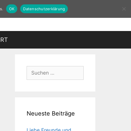
s.
OK
Datenschutzerklärung
HRT
Suchen
nach:
Neueste Beiträge
Liebe Freunde und