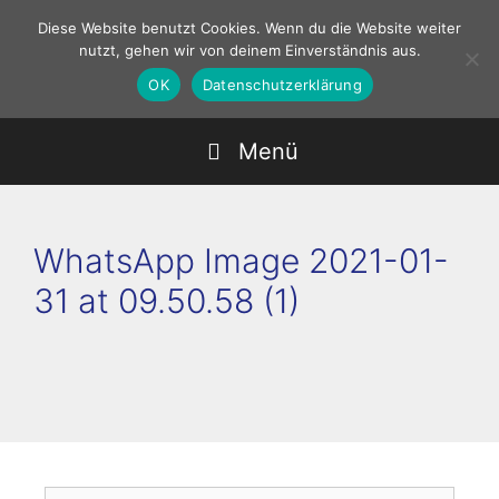
Zum
Diese Website benutzt Cookies. Wenn du die Website weiter
Inhalt
nutzt, gehen wir von deinem Einverständnis aus.
springen
OK
Datenschutzerklärung
Menü
WhatsApp Image 2021-01-
31 at 09.50.58 (1)
Suchen