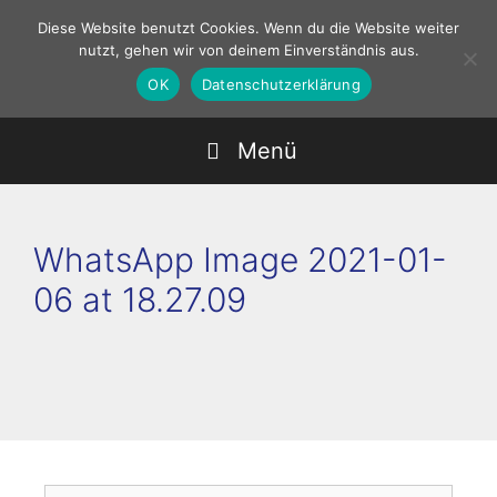
Zum
Diese Website benutzt Cookies. Wenn du die Website weiter
Inhalt
nutzt, gehen wir von deinem Einverständnis aus.
springen
OK
Datenschutzerklärung
Menü
WhatsApp Image 2021-01-
06 at 18.27.09
Suchen