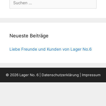
nach:
Neueste Beiträge
Liebe Freunde und Kunden von Lager No.6
© 2026 Lager No. 6 |
Datenschutzerklärung
|
Impressum