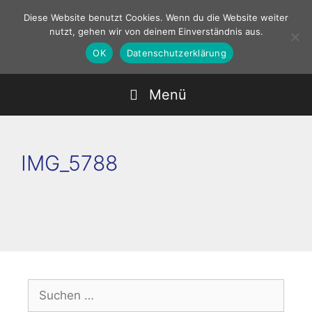
Zum
Diese Website benutzt Cookies. Wenn du die Website weiter
Inhalt
nutzt, gehen wir von deinem Einverständnis aus.
springen
OK
Datenschutzerklärung
Menü
IMG_5788
Suchen
nach: