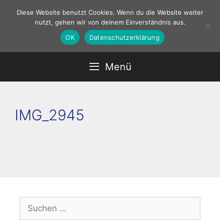
Zum
Diese Website benutzt Cookies. Wenn du die Website weiter
Inhalt
nutzt, gehen wir von deinem Einverständnis aus.
springen
OK
Datenschutzerklärung
Menü
IMG_2945
Suchen
nach: