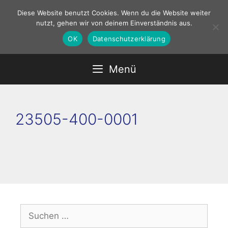
Zum
Diese Website benutzt Cookies. Wenn du die Website weiter
Inhalt
nutzt, gehen wir von deinem Einverständnis aus.
springen
OK
Datenschutzerklärung
Menü
23505-400-0001
Suchen
nach: