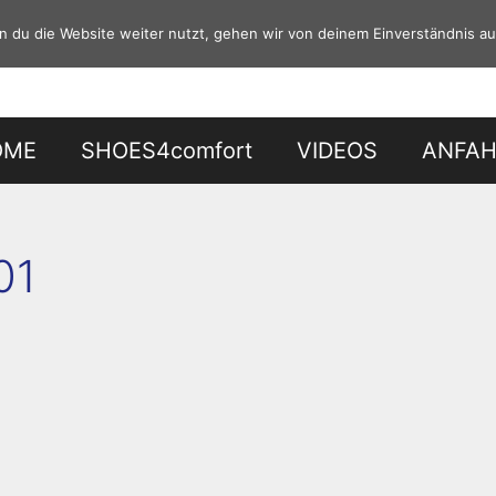
 du die Website weiter nutzt, gehen wir von deinem Einverständnis au
OME
SHOES4comfort
VIDEOS
ANFA
01