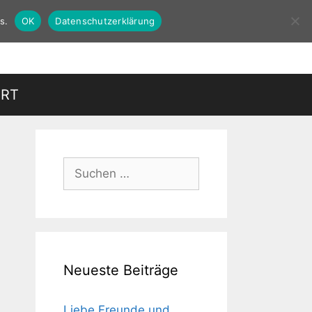
s.
OK
Datenschutzerklärung
HRT
Suchen
nach:
Neueste Beiträge
Liebe Freunde und