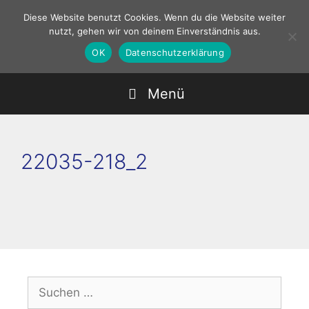
Zum
Diese Website benutzt Cookies. Wenn du die Website weiter
Inhalt
nutzt, gehen wir von deinem Einverständnis aus.
springen
OK
Datenschutzerklärung
Menü
22035-218_2
Suchen
nach: