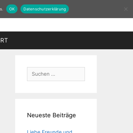
s.
OK
Datenschutzerklärung
HRT
Suchen
nach:
Neueste Beiträge
Liebe Freunde und