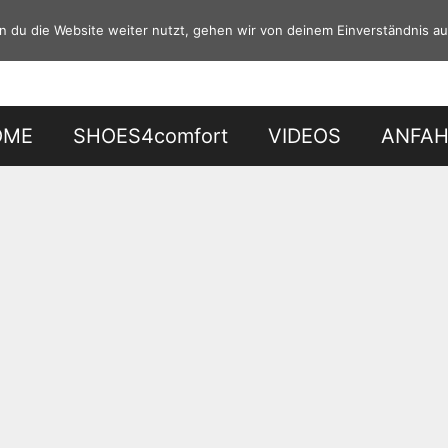
 du die Website weiter nutzt, gehen wir von deinem Einverständnis au
OME
SHOES4comfort
VIDEOS
ANFA