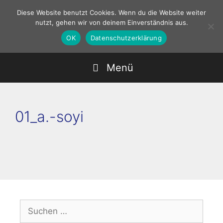
Zum
Diese Website benutzt Cookies. Wenn du die Website weiter
Inhalt
nutzt, gehen wir von deinem Einverständnis aus.
springen
OK
Datenschutzerklärung
Menü
01_a.-soyi
Suchen
nach: